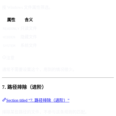
按 Windows 文件属性筛选。
属性
含义
只读文件
READONLY
隐藏文件
HIDDEN
系统文件
SYSTEM
注意
通常不需要设置这个，用到的情况很少。
7. 路径排除（进阶）
Section titled “7. 路径排除（进阶）”
排除某些路径的文件，不参与这条规则的匹配。