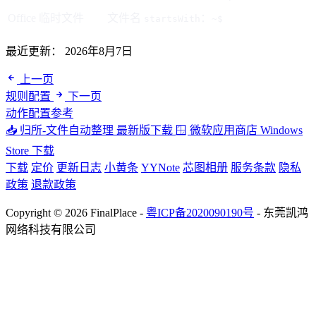
Office 临时文件
文件名
：
startsWith
~$
最近更新：
2026年8月7日
上一页
规则配置
下一页
动作配置参考
📥 归所-文件自动整理
最新版下载
🪟 微软应用商店
Windows
Store 下载
下载
定价
更新日志
小黄条
YYNote
芯图相册
服务条款
隐私
政策
退款政策
Copyright © 2026 FinalPlace -
粤ICP备2020090190号
- 东莞凯鸿
网络科技有限公司