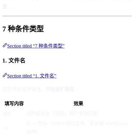
要
。
7 种条件类型
Section titled “7 种条件类型”
1. 文件名
Section titled “1. 文件名”
按文件的名字筛选，
不包含扩展名
。
填写内容
效果
文件名包含「报告」两个字就匹配
报告
以
开头（Office 临时文件，正在被 Word/Excel
~$
~$
占用）