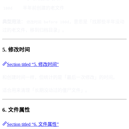
半年前创建的老文件
180d
典型用法：
，意思是「找那些半年没动
修改时间 before 180d
过的老文件，移到归档目录」。
5. 修改时间
Section titled “5. 修改时间”
和创建时间一样，但统计的是「最后一次修改」的时间。
适合用来清理「长期没动过的僵尸文件」。
6. 文件属性
Section titled “6. 文件属性”