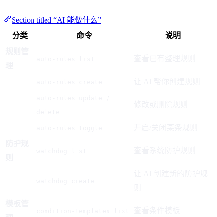
Section titled “AI 能做什么”
分类
命令
说明
规则管
查看已有整理规则
auto-rules list
理
让 AI 帮你创建规则
auto-rules create
auto-rules update /
修改或删除规则
delete
开启/关闭某条规则
auto-rules toggle
防护规
查看系统防护规则
watchdog list
则
让 AI 创建新的防护规
watchdog create
则
模板管
查看条件模板
condition-templates list