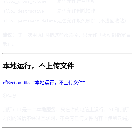
是否允许跨盘移动
allow_cross_volume
是否允许删除操作
allow_destructive
是否允许永久删除（不进回收站）
allow_permanent_delete
建议：
第一次用 AI 时把这些都关掉，只允许「移动到指定目
录」。
本地运行，不上传文件
Section titled “本地运行，不上传文件”
注意
归所 CLI 是一个
本地服务
，只在你的电脑上运行。AI 和归所
之间的通信不经过互联网，不会有任何文件内容上传到云端。