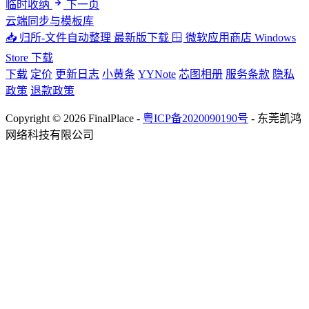
临时收纳
下一页
云端同步与模板库
📥 归所-文件自动整理
最新版下载
🪟 微软应用商店
Windows
Store 下载
下载
定价
更新日志
小黄条
YYNote
芯图相册
服务条款
隐私
政策
退款政策
Copyright © 2026 FinalPlace -
粤ICP备2020090190号
- 东莞凯鸿
网络科技有限公司