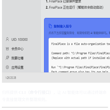
归所提供
CLI（命令行接口）
，让 AI 智能体可以通过终端命
令直接管理文件整理规则。