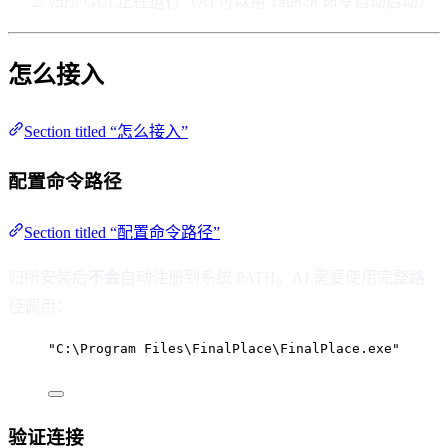
归所 GUI 正在运行（AI 可以用
命令自动启动）
launch
怎么接入
Section titled “怎么接入”
配置命令路径
Section titled “配置命令路径”
归所安装后
不会
自动注册到系统 PATH。AI 需要使用完整路
径调用：
"C:\Program Files\FinalPlace\FinalPlace.exe"
验证连接