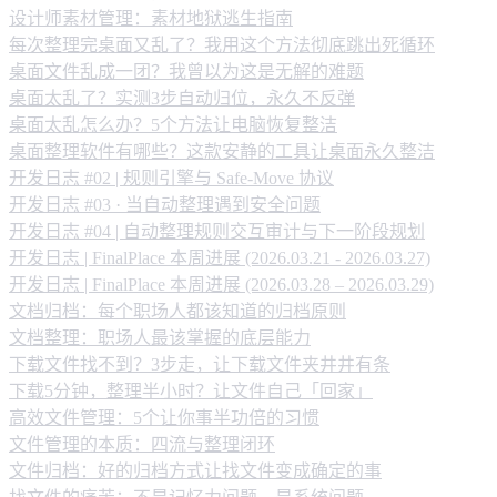
设计师素材管理：素材地狱逃生指南
每次整理完桌面又乱了？我用这个方法彻底跳出死循环
桌面文件乱成一团？我曾以为这是无解的难题
桌面太乱了？实测3步自动归位，永久不反弹
桌面太乱怎么办？5个方法让电脑恢复整洁
桌面整理软件有哪些？这款安静的工具让桌面永久整洁
开发日志 #02 | 规则引擎与 Safe-Move 协议
开发日志 #03 · 当自动整理遇到安全问题
开发日志 #04 | 自动整理规则交互审计与下一阶段规划
开发日志 | FinalPlace 本周进展 (2026.03.21 - 2026.03.27)
开发日志 | FinalPlace 本周进展 (2026.03.28 – 2026.03.29)
文档归档：每个职场人都该知道的归档原则
文档整理：职场人最该掌握的底层能力
下载文件找不到？3步走，让下载文件夹井井有条
下载5分钟，整理半小时？让文件自己「回家」
高效文件管理：5个让你事半功倍的习惯
文件管理的本质：四流与整理闭环
文件归档：好的归档方式让找文件变成确定的事