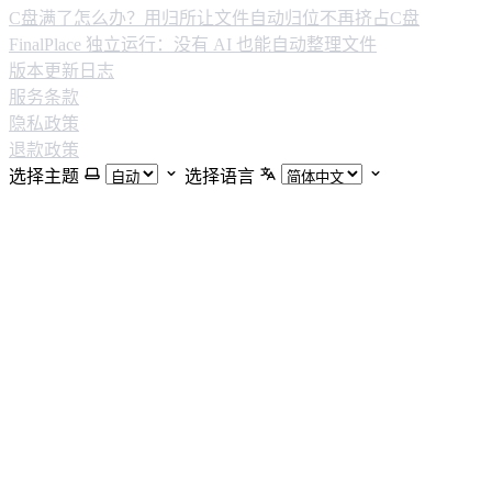
C盘满了怎么办？用归所让文件自动归位不再挤占C盘
FinalPlace 独立运行：没有 AI 也能自动整理文件
版本更新日志
服务条款
隐私政策
退款政策
选择主题
选择语言