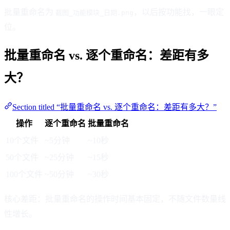
批量重命名为
，以后按功能找，一眼定
截图_功能模块_日期.png
位。
批量重命名 vs. 逐个重命名：差距有多
大？
Section titled “批量重命名 vs. 逐个重命名：差距有多大？”
操作
逐个重命名
批量重命名
10个文件
~5分钟
~10秒
50个文件
~25分钟
~15秒
100个文件
~50分钟
~30秒
核心差距：批量重命名的操作时间基本固定，不随文件数量线
性增长。