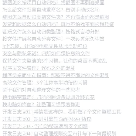
截图怎么按项目自动归档？找截图不再翻遍桌面
怎么给文件批量自动重命名？告别手动改名字
截图怎么自动归类到文件夹？不再满桌面都是截图
发票和收据怎么自动归档？再也不怕找不到报销凭证
音乐文件怎么自动归类整理？按格式自动分好
按文件扩展名自动分类文件：一次设置永久生效
3个习惯，让你的电脑文件从此自动归位
安全与隐私承诺：归所如何保护您的文件
保持文件夹整洁的5个习惯，让你的桌面不再凌乱
程序员文件管理：代码之外的混乱
程序员桌面生存指南：那些不得不面对的文件混乱
高效文件管理：5个让你事半功倍的习惯
关于我们对自动整理文件的一些思考
换电脑带着走：归所的跨设备规则迁移方案
换电脑如换血？让整理习惯跟着你走
开发日志 #01 | 事情是这样的，我们做了个文件整理工具
开发日志 #02 | 规则引擎与 Safe-Move 协议
开发日志 #03 · 当自动整理遇到安全问题
开发日志 #04 | 自动整理规则交互审计与下一阶段规划