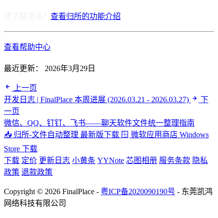
想了解更多？
查看归所的功能介绍
查看帮助中心
最近更新：
2026年3月29日
上一页
开发日志 | FinalPlace 本周进展 (2026.03.21 - 2026.03.27)
下
一页
微信、QQ、钉钉、飞书——聊天软件文件统一整理指南
📥 归所-文件自动整理
最新版下载
🪟 微软应用商店
Windows
Store 下载
下载
定价
更新日志
小黄条
YYNote
芯图相册
服务条款
隐私
政策
退款政策
Copyright © 2026 FinalPlace -
粤ICP备2020090190号
- 东莞凯鸿
网络科技有限公司