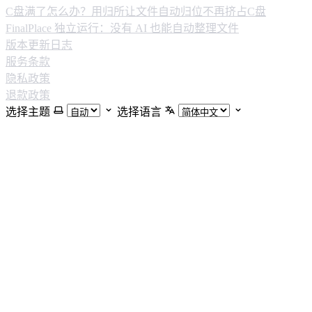
C盘满了怎么办？用归所让文件自动归位不再挤占C盘
FinalPlace 独立运行：没有 AI 也能自动整理文件
版本更新日志
服务条款
隐私政策
退款政策
选择主题
选择语言