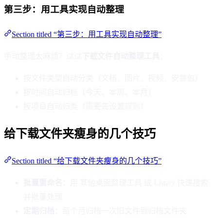
第三步：用工具实现自动整理
Section titled “第三步：用工具实现自动整理”
手动整理太麻烦？试试
下载文件自动整理工具
：
按文件类型自动分类（文档、图片、视频、安装包）
按时间自动归档（今天、本周、本月）
按项目自动归类（需要先设置规则）
给下载文件夹瘦身的几个技巧
Section titled “给下载文件夹瘦身的几个技巧”
批量重命名
：用 其他桌面整理工具 或 Listary 快速搜索
并批量处理
定期归档
：每个月归档一次旧文件到归档文件夹