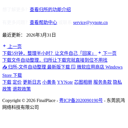
想了解更多？
查看归所的功能介绍
有更多问题？
查看帮助中心
或联系
service@yynote.cn
最近更新：
2026年3月31日
上一页
下载5分钟，整理半小时？让文件自己「回家」
下一页
下载文件自动整理，归所让下载完就直接到位不用找
📥 归所-文件自动整理
最新版下载
🪟 微软应用商店
Windows
Store 下载
下载
定价
更新日志
小黄条
YYNote
芯图相册
服务条款
隐私
政策
退款政策
Copyright © 2026 FinalPlace -
粤ICP备2020090190号
- 东莞凯鸿
网络科技有限公司