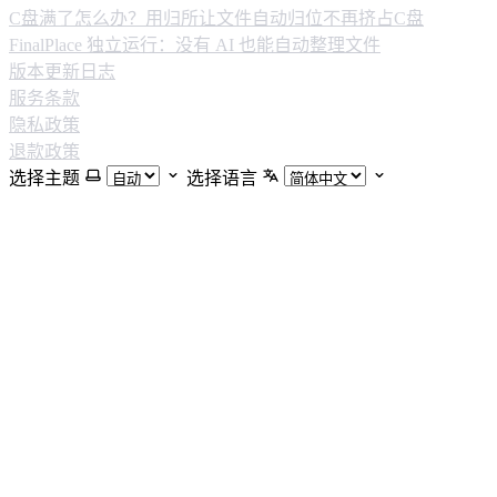
C盘满了怎么办？用归所让文件自动归位不再挤占C盘
FinalPlace 独立运行：没有 AI 也能自动整理文件
版本更新日志
服务条款
隐私政策
退款政策
选择主题
选择语言